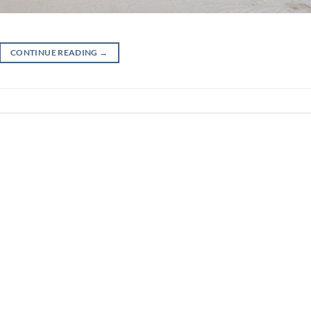
CONTINUE READING
→
공