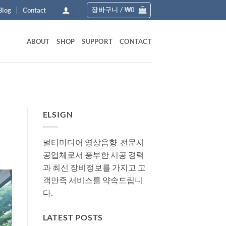
장바구니 /
₩
0
Blog
Contact
ABOUT
SHOP
SUPPORT
CONTACT
ELSIGN
멀티미디어 영상음향 전문시
공업체로서 풍부한 시공 경력
과 최신 장비정보를 가지고 고
객만족 서비스를 약속드립니
다.
LATEST POSTS