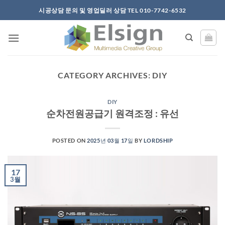
Skip
시공상담 문의 및 영업딜러 상담 TEL 010-7742-6532
to
content
CATEGORY ARCHIVES:
DIY
DIY
순차전원공급기 원격조정 : 유선
POSTED ON
2025년 03월 17일
BY
LORDSHIP
17
3월