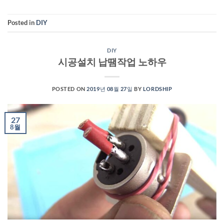
Posted in
DIY
DIY
시공설치 납땜작업 노하우
POSTED ON
2019년 08월 27일
BY
LORDSHIP
27
8월