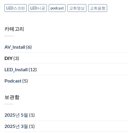
술
관
LED스크린
LED시공
podcast
교회영상
교회음향
영
상
시
공
카테고리
AV_Install
(6)
DIY
(3)
LED_Install
(12)
Podcast
(5)
보관함
2025년 5월
(1)
2025년 3월
(1)