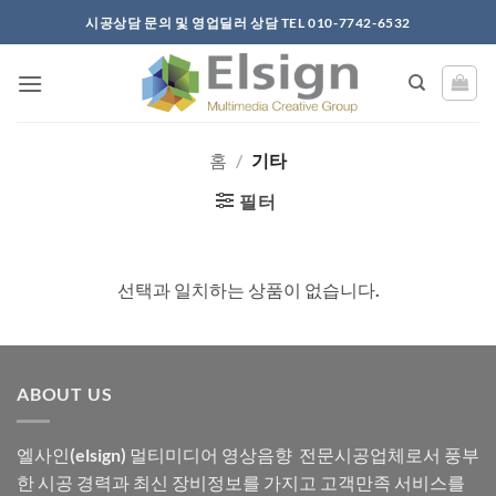
Skip
시공상담 문의 및 영업딜러 상담 TEL 010-7742-6532
to
content
홈
/
기타
필터
선택과 일치하는 상품이 없습니다.
ABOUT US
엘사인(elsign) 멀티미디어 영상음향 전문시공업체로서 풍부
한 시공 경력과 최신 장비정보를 가지고 고객만족 서비스를